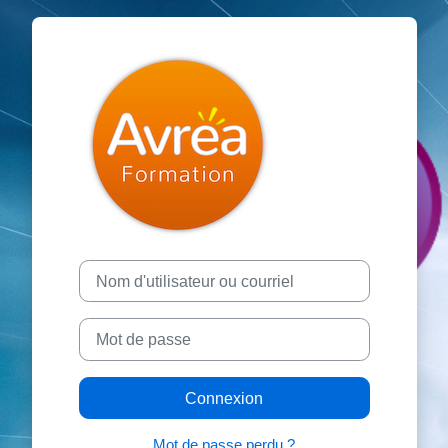
Passer au contenu principal
Connexion à Avréa Forma
Nom d'utilisateur ou courriel
Mot de passe
Connexion
Mot de passe perdu ?